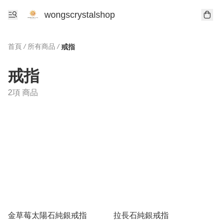
wongscrystalshop
首頁
/
所有商品
/
戒指
戒指
2項 商品
金草莓太陽石純銀戒指
拉長石純銀戒指