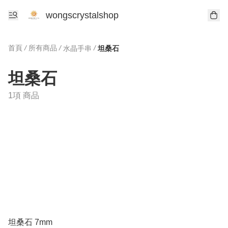
wongscrystalshop
首頁
/
所有商品
/
/
水晶手串
坦桑石
坦桑石
1項 商品
坦桑石 7mm