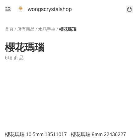
wongscrystalshop
首頁
/
所有商品
/
/
水晶手串
櫻花瑪瑙
櫻花瑪瑙
6項 商品
櫻花瑪瑙 10.5mm 18511017
櫻花瑪瑙 9mm 22436227