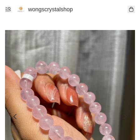
wongscrystalshop